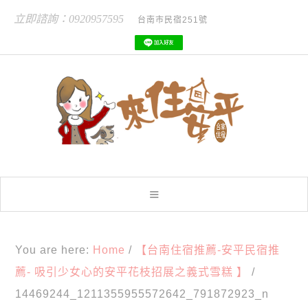
立即諮詢：0920957595
台南市民宿251號
You are here:
Home
/
【台南住宿推薦-安平民宿推
薦- 吸引少女心的安平花枝招展之義式雪糕 】
/
14469244_1211355955572642_791872923_n