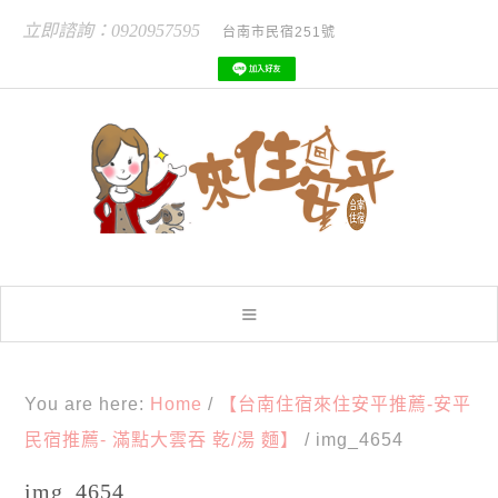
立即諮詢：0920957595
台南市民宿251號
You are here:
Home
/
【台南住宿來住安平推薦-安平
民宿推薦- 滿點大雲吞 乾/湯 麵】
/
img_4654
img_4654