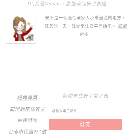
Hi,我是Maggie，歡迎來到安平旅遊
安平是一個適合全家大小來遨遊的地方，
愜意的一天，就從來住安平開始吧。
閱讀
更多…
訂閱來住安平電子報
粉絲專頁
如何到來住安平
快速諮詢
台南市民宿251號