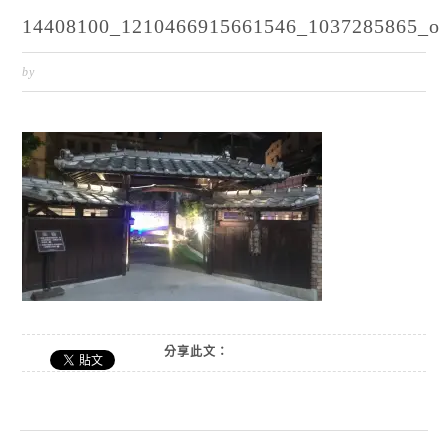
14408100_1210466915661546_1037285865_o
by
分享此文：