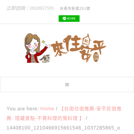
立即諮詢：0920957595
台南市民宿251號
You are here:
Home
/
【台南住宿推薦-安平民宿推
薦- 隱藏景點-不賣料理的鶯料理 】
/
14408100_1210466915661546_1037285865_o