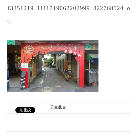
13351219_1111719062202999_822768524_o
by
分享此文：