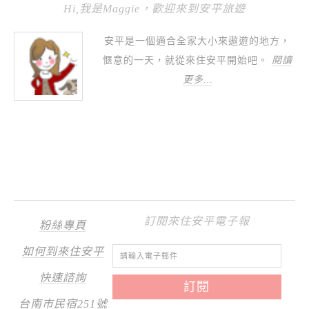
Hi,我是Maggie，歡迎來到安平旅遊
安平是一個適合全家大小來遨遊的地方，
愜意的一天，就從來住安平開始吧。
閱讀
更多…
訂閱來住安平電子報
粉絲專頁
如何到來住安平
快速諮詢
台南市民宿251號