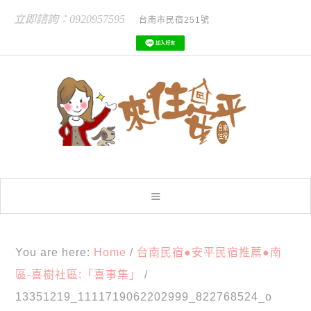
立即諮詢：0920957595
台南市民宿251號
You are here:
Home
/
台南民宿●安平民宿推薦●南
區-喜樹社區:「喜事集」
/
13351219_1111719062202999_822768524_o