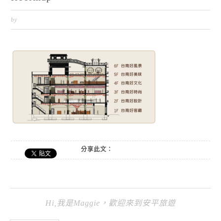
by
分享此文：
Hi,我是Maggie，歡迎來到安平旅遊