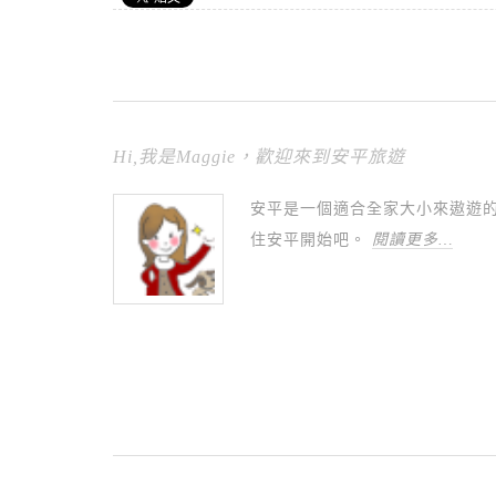
Hi,我是Maggie，歡迎來到安平旅遊
安平是一個適合全家大小來遨遊
住安平開始吧。
閱讀更多…