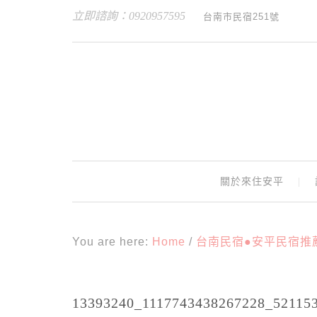
立即諮詢：0920957595
台南市民宿251號
關於來住安平
You are here:
Home
/
台南民宿●安平民宿推薦
13393240_1117743438267228_52115