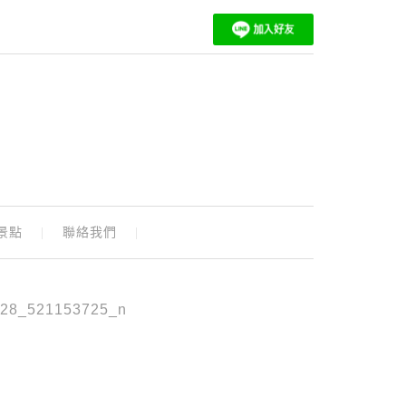
景點
聯絡我們
28_521153725_n