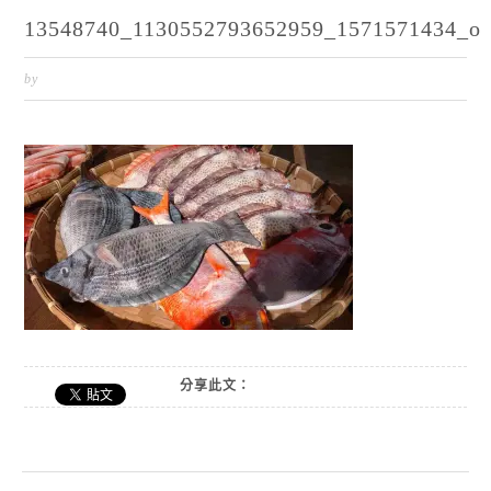
13548740_1130552793652959_1571571434_o
by
分享此文：