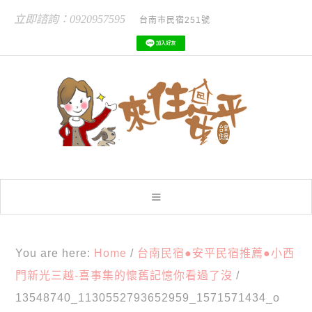
立即諮詢：0920957595
台南市民宿251號
You are here:
Home
/
台南民宿●安平民宿推薦●小西
門新光三越-喜事集的懷舊記憶你看過了沒
/
13548740_1130552793652959_1571571434_o