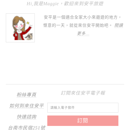
Hi,我是Maggie，歡迎來到安平旅遊
安平是一個適合全家大小來遨遊的地方，
愜意的一天，就從來住安平開始吧。
閱讀
更多…
訂閱來住安平電子報
粉絲專頁
如何到來住安平
快速諮詢
台南市民宿251號