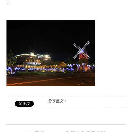
by
分享此文：