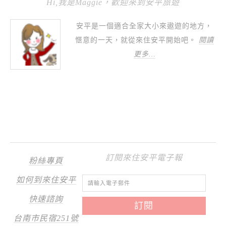
Hi,我是Maggie，歡迎來到安平旅遊
安平是一個適合全家大小來遨遊的地方，
愜意的一天，就從來住安平開始吧。
閱讀
更多…
訂閱來住安平電子報
粉絲專頁
如何到來住安平
快速諮詢
台南市民宿251號