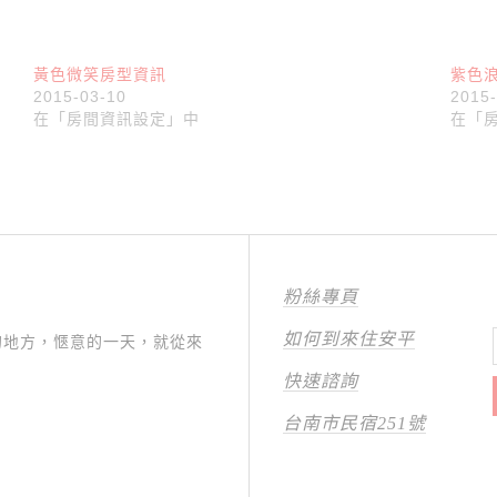
黃色微笑房型資訊
紫色
2015-03-10
2015
在「房間資訊設定」中
在「
粉絲專頁
如何到來住安平
的地方，愜意的一天，就從來
快速諮詢
台南市民宿251號