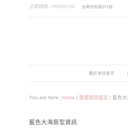
立即諮詢：0920957595
台南市民宿251號
關於來住安平
You are here:
Home
/
房間資訊設定
/
藍色大
藍色大海房型資訊