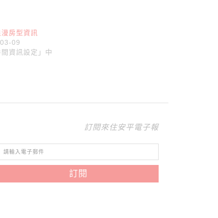
浪漫房型資訊
-03-09
房間資訊設定」中
訂閱來住安平電子報