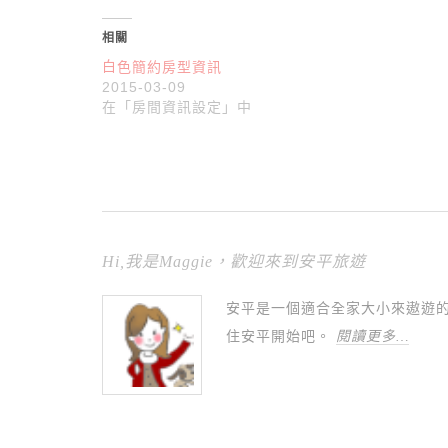
相關
白色簡約房型資訊
2015-03-09
在「房間資訊設定」中
Hi,我是Maggie，歡迎來到安平旅遊
安平是一個適合全家大小來遨遊
住安平開始吧。
閱讀更多…