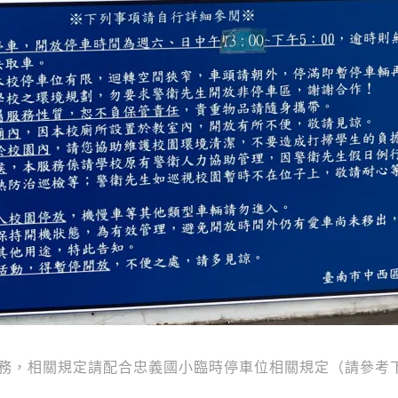
費停車服務，相關規定請配合忠義國小臨時停車位相關規定（請參考