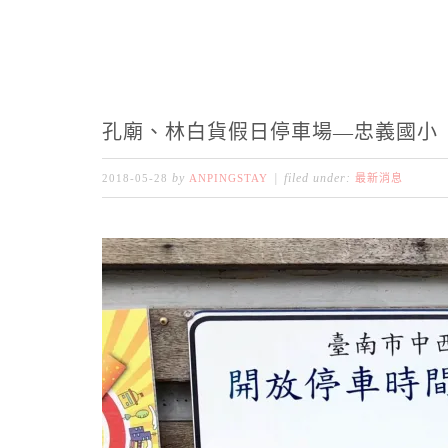
孔廟、林白貨假日停車場—忠義國小
by
filed under:
2018-05-28
ANPINGSTAY
最新消息