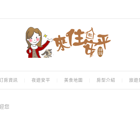
訂房資訊
夜遊安平
美食地圖
房型介紹
旅遊
迎您