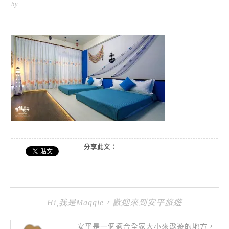
by
分享此文：
Hi,我是Maggie，歡迎來到安平旅遊
安平是一個適合全家大小來遨遊的地方，