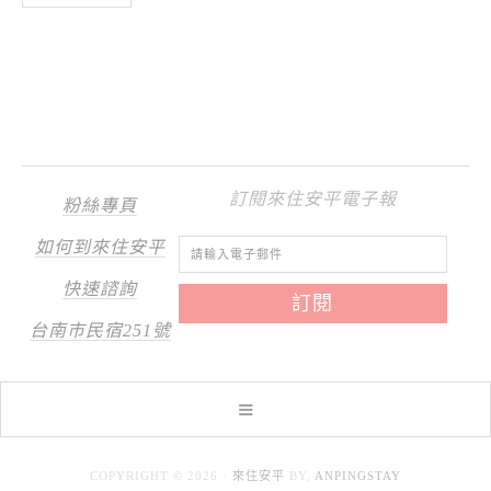
訂閱來住安平電子報
粉絲專頁
如何到來住安平
快速諮詢
台南市民宿251號
COPYRIGHT © 2026 ·
來住安平
BY,
ANPINGSTAY