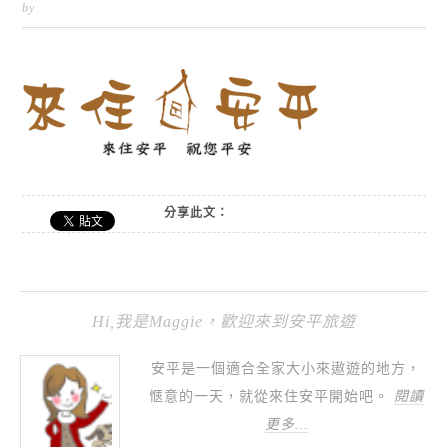
by
分享此文：
Hi,我是Maggie，歡迎來到安平旅遊
安平是一個適合全家大小來遨遊的地方，
愜意的一天，就從來住安平開始吧。
閱讀
更多…