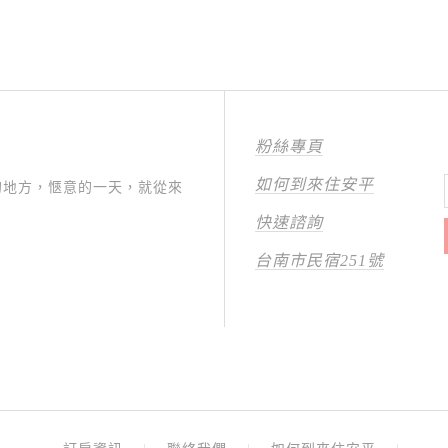
粉絲專頁
如何到來住安平
的地方，愜意的一天，就從來
快速諮詢
台南市民宿251號