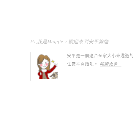
Hi,我是Maggie，歡迎來到安平旅遊
安平是一個適合全家大小來遨遊
住安平開始吧。
閱讀更多…