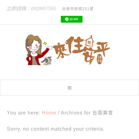
立即諮詢：0920957595
台南市民宿251號
You are here:
Home
/
Archives for 台南美食
Sorry, no content matched your criteria.