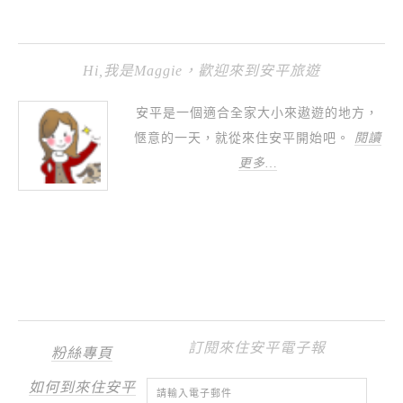
Hi,我是Maggie，歡迎來到安平旅遊
安平是一個適合全家大小來遨遊的地方，
愜意的一天，就從來住安平開始吧。
閱讀
更多…
訂閱來住安平電子報
粉絲專頁
如何到來住安平