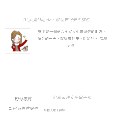
Hi,我是Maggie，歡迎來到安平旅遊
安平是一個適合全家大小來遨遊的地方，
愜意的一天，就從來住安平開始吧。
閱讀
更多…
訂閱來住安平電子報
粉絲專頁
如何到來住安平