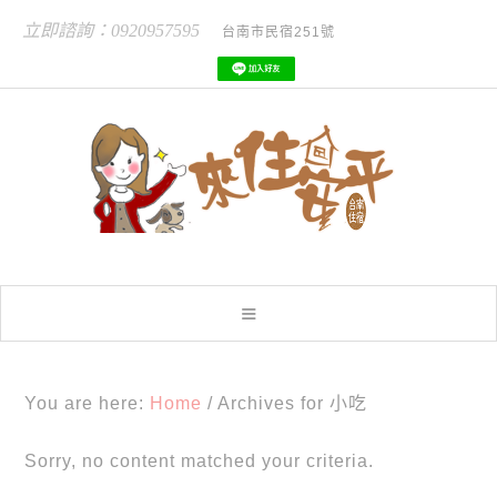
立即諮詢：0920957595
台南市民宿251號
You are here:
Home
/
Archives for 小吃
Sorry, no content matched your criteria.