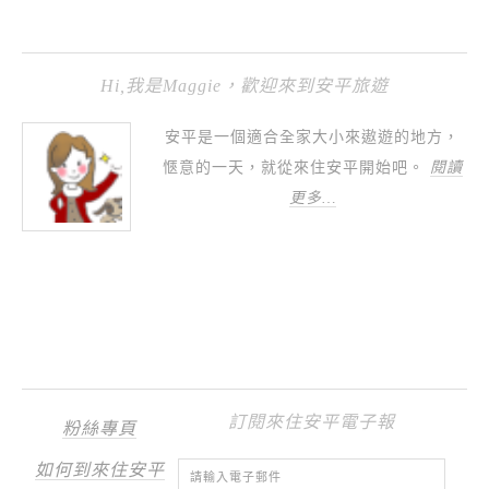
Hi,我是Maggie，歡迎來到安平旅遊
安平是一個適合全家大小來遨遊的地方，
愜意的一天，就從來住安平開始吧。
閱讀
更多…
訂閱來住安平電子報
粉絲專頁
如何到來住安平