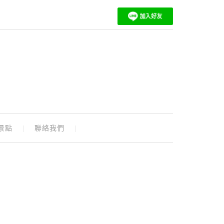
景點
聯絡我們