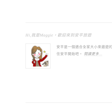
Hi,我是Maggie，歡迎來到安平旅遊
安平是一個適合全家大小來遨遊
住安平開始吧。
閱讀更多…