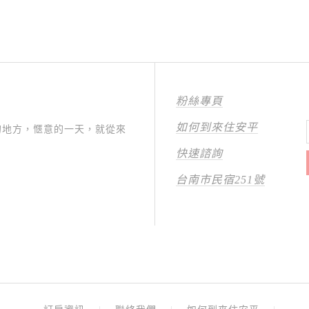
粉絲專頁
如何到來住安平
的地方，愜意的一天，就從來
快速諮詢
台南市民宿251號