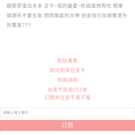
腳膠原蛋白多多 豆干~我的最愛~吃過還想再吃 開車
過頭先不要生氣 問問萬能的大神 他會指引你尋獲意外
的驚喜???
粉絲專頁
如何到來住安平
快速諮詢
台南市民宿251號
訂閱來住安平電子報