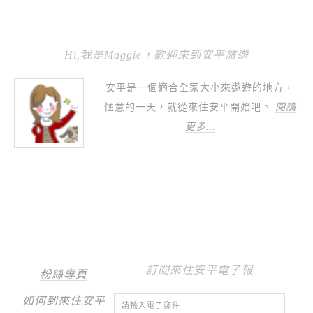
Hi,我是Maggie，歡迎來到安平旅遊
安平是一個適合全家大小來遨遊的地方，
愜意的一天，就從來住安平開始吧。
閱讀
更多…
訂閱來住安平電子報
粉絲專頁
如何到來住安平