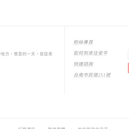
粉絲專頁
如何到來住安平
的地方，愜意的一天，就從來
快速諮詢
台南市民宿251號