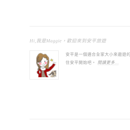
Hi,我是Maggie，歡迎來到安平旅遊
安平是一個適合全家大小來遨遊
住安平開始吧。
閱讀更多…